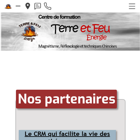
remove
place
Nos partenaires
Le CRM qui facilite la vie des