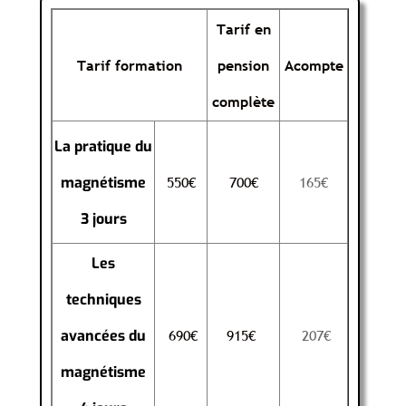
Tarif en
Tarif formation
pension
Acompte
complète
La pratique du
550€
700€
165€
magnétisme
3 jours
Les
techniques
690€
915€
207€
avancées du
magnétisme