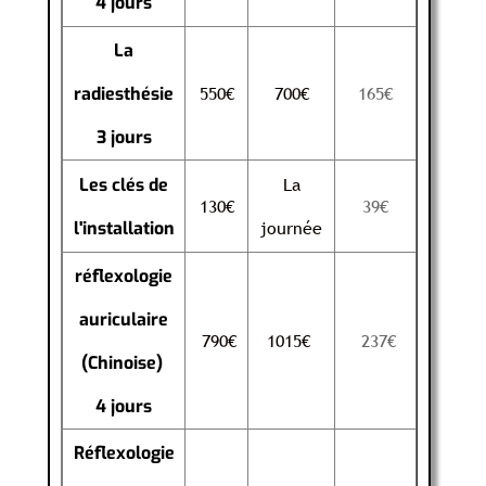
4 jours
La
550€
700€
165€
radiesthésie
3 jours
La
Les clés de
130€
39€
journée
l'installation
réflexologie
auriculaire
790€
1015€
237€
(Chinoise)
4 jours
Réflexologie